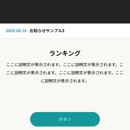
2025.09.10
お知らせサンプル3
ランキング
ここに説明文が表示されます。ここに説明文が表示されます。こ
こに説明文が表示されます。ここに説明文が表示されます。ここ
に説明文が表示されます。
ボタン