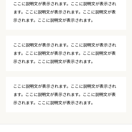
ここに説明文が表示されます。ここに説明文が表示され
ます。ここに説明文が表示されます。ここに説明文が表
示されます。ここに説明文が表示されます。
ここに説明文が表示されます。ここに説明文が表示され
ます。ここに説明文が表示されます。ここに説明文が表
示されます。ここに説明文が表示されます。
ここに説明文が表示されます。ここに説明文が表示され
ます。ここに説明文が表示されます。ここに説明文が表
示されます。ここに説明文が表示されます。