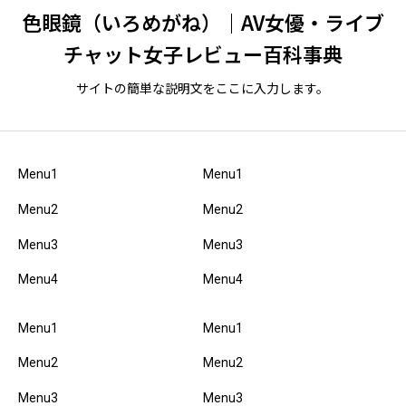
色眼鏡（いろめがね）｜AV女優・ライブ
チャット女子レビュー百科事典
サイトの簡単な説明文をここに入力します。
Menu1
Menu1
Menu2
Menu2
Menu3
Menu3
Menu4
Menu4
Menu1
Menu1
Menu2
Menu2
Menu3
Menu3