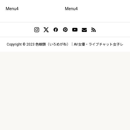
Menu4
Menu4
Copyright © 2023 色眼鏡（いろめがね）｜AV女優・ライブチャット女子レ
ビュー百科事典