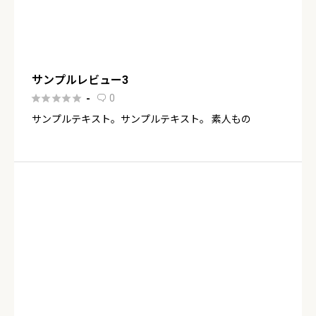
サンプルレビュー3





0
-

サンプルテキスト。サンプルテキスト。 素人もの