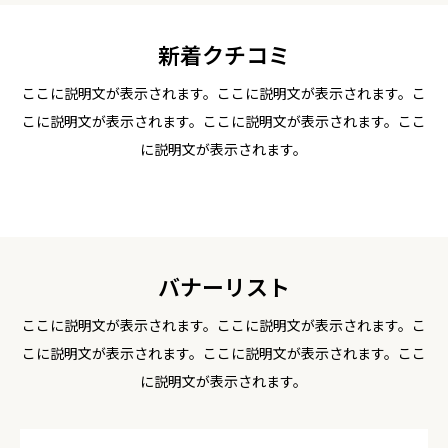
新着クチコミ
ここに説明文が表示されます。ここに説明文が表示されます。こ
こに説明文が表示されます。ここに説明文が表示されます。ここ
に説明文が表示されます。
バナーリスト
ここに説明文が表示されます。ここに説明文が表示されます。こ
こに説明文が表示されます。ここに説明文が表示されます。ここ
に説明文が表示されます。